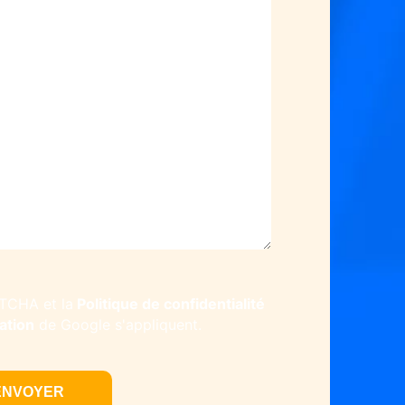
Politique de confidentialité
PTCHA et la
sation
de Google s'appliquent.