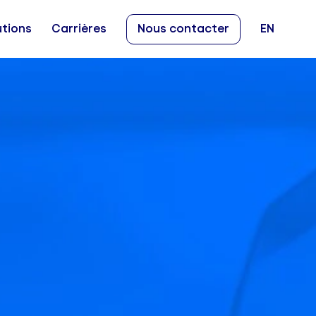
utions
Carrières
Nous contacter
EN