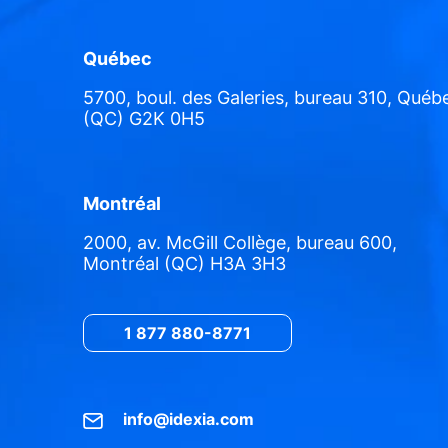
Québec
5700, boul. des Galeries, bureau 310, Québ
(QC) G2K 0H5
Montréal
2000, av. McGill Collège, bureau 600,
Montréal (QC) H3A 3H3
1 877 880-8771
info@idexia.com