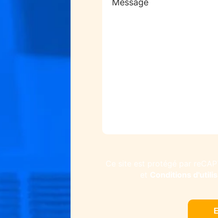
Ce site est protégé par reCA
Conditions d'utili
et